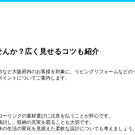
せんか？広く見せるコツも紹介
市など大阪府内のお客様を対象に、リビングリフォームなどの
ポイントについてご案内します。
ローリングの素材選びに注意を払うことが肝心です。
検討し、収納の充実を図ることも大切です。
来の生活の変化を見据えた柔軟な設計についても考えましょう