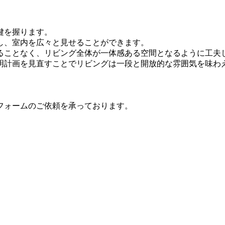
鍵を握ります。
し、室内を広々と見せることができます。
ることなく、リビング全体が一体感ある空間となるように工夫
明計画を見直すことでリビングは一段と開放的な雰囲気を味わ
フォームのご依頼を承っております。