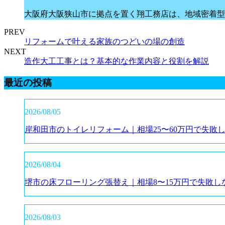
大阪府大阪狭山市に拠点を置く翔工務店は、地域密着型
PREV
リフォームで叶える家族のつどいの場の創造
NEXT
造作大工工事とは？基本的な作業内容と役割を解説
最近の投稿
2026/08/05
岸和田市のトイレリフォーム｜相場25〜60万円で失敗
2026/08/04
堺市の床フローリング張替え｜相場8〜15万円で失敗し
2026/08/03