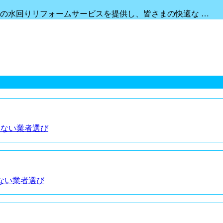
の水回りリフォームサービスを提供し、皆さまの快適な …
しない業者選び
ない業者選び