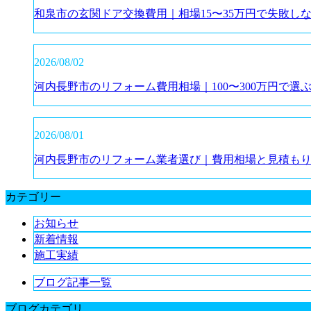
和泉市の玄関ドア交換費用｜相場15〜35万円で失敗し
2026/08/02
河内長野市のリフォーム費用相場｜100〜300万円で選
2026/08/01
河内長野市のリフォーム業者選び｜費用相場と見積も
カテゴリー
お知らせ
新着情報
施工実績
ブログ記事一覧
ブログカテゴリ