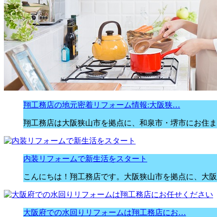
翔工務店の地元密着リフォーム情報:大阪狭…
翔工務店は大阪狭山市を拠点に、和泉市・堺市にお住ま
内装リフォームで新生活をスタート
こんにちは！翔工務店です。大阪狭山市を拠点に、大阪
大阪府での水回りリフォームは翔工務店にお…