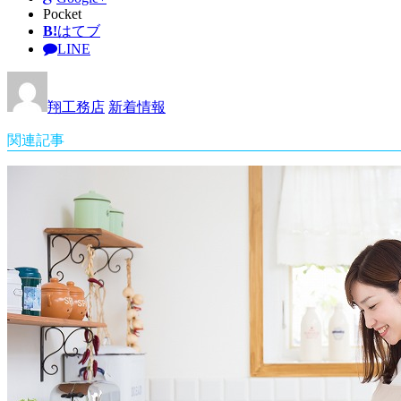
Pocket
B!
はてブ
LINE
翔工務店
新着情報
関連記事