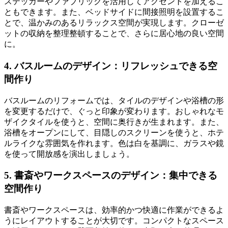
ステッカーやファブリックを活用してアクセントを加えるこ
ともできます。また、ベッドサイドに間接照明を設置するこ
とで、温かみのあるリラックス空間が実現します。クローゼ
ットの収納を整理整頓することで、さらに居心地の良い空間
に。
4.
バスルームのデザイン：リフレッシュできる空
間作り
バスルームのリフォームでは、タイルのデザインや浴槽の形
を変更するだけで、ぐっと印象が変わります。おしゃれなモ
ザイクタイルを使うと、空間に奥行きが生まれます。また、
浴槽をオープンにして、目隠しのスクリーンを使うと、ホテ
ルライクな雰囲気を作れます。色は白を基調に、ガラスや鏡
を使って開放感を演出しましょう。
5.
書斎やワークスペースのデザイン：集中できる
空間作り
書斎やワークスペースは、効率的かつ快適に作業ができるよ
うにレイアウトすることが大切です。コンパクトなスペース