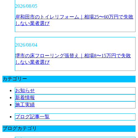
2026/08/05
岸和田市のトイレリフォーム｜相場25〜60万円で失敗
しない業者選び
2026/08/04
堺市の床フローリング張替え｜相場8〜15万円で失敗
しない業者選び
カテゴリー
お知らせ
新着情報
施工実績
ブログ記事一覧
ブログカテゴリ