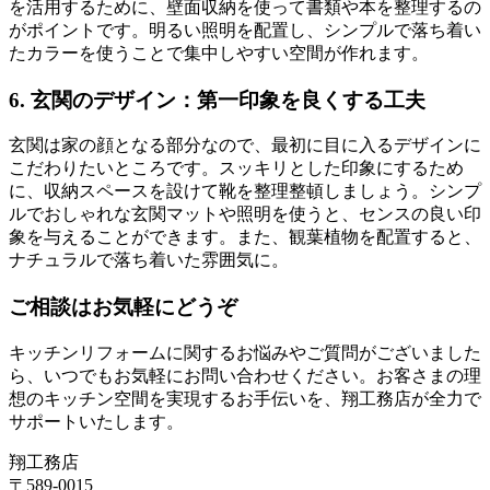
を活用するために、壁面収納を使って書類や本を整理するの
がポイントです。明るい照明を配置し、シンプルで落ち着い
たカラーを使うことで集中しやすい空間が作れます。
6.
玄関のデザイン：第一印象を良くする工夫
玄関は家の顔となる部分なので、最初に目に入るデザインに
こだわりたいところです。スッキリとした印象にするため
に、収納スペースを設けて靴を整理整頓しましょう。シンプ
ルでおしゃれな玄関マットや照明を使うと、センスの良い印
象を与えることができます。また、観葉植物を配置すると、
ナチュラルで落ち着いた雰囲気に。
ご相談はお気軽にどうぞ
キッチンリフォームに関するお悩みやご質問がございました
ら、いつでもお気軽にお問い合わせください。お客さまの理
想のキッチン空間を実現するお手伝いを、翔工務店が全力で
サポートいたします。
翔工務店
〒589-0015