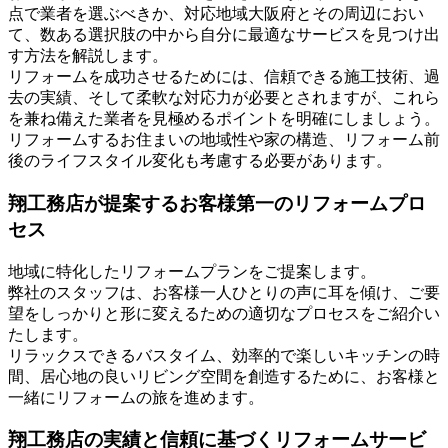
点で業者を選ぶべきか、対応地域大阪府とその周辺におい
て、数ある選択肢の中から自分に最適なサービスを見つけ出
す方法を解説します。
リフォームを成功させるためには、信頼できる施工技術、過
去の実績、そして柔軟な対応力が必要とされますが、これら
を兼ね備えた業者を見極めるポイントを明確にしましょう。
リフォームするお住まいの地域性や家の構造、リフォーム前
後のライフスタイル変化も考慮する必要があります。
翔工務店が提案するお客様第一のリフォームプロ
セス
地域に特化したリフォームプランをご提案します。
弊社のスタッフは、お客様一人ひとりの声に耳を傾け、ご要
望をしっかりと形に変えるための適切なプロセスをご紹介い
たします。
リラックスできるバスタイム、効率的で楽しいキッチンの時
間、居心地の良いリビング空間を創造するために、お客様と
一緒にリフォームの旅を進めます。
翔工務店の実績と信頼に基づくリフォームサービ