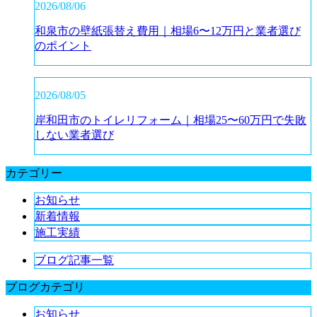
2026/08/06
和泉市の壁紙張替え費用｜相場6〜12万円と業者選び
のポイント
2026/08/05
岸和田市のトイレリフォーム｜相場25〜60万円で失敗
しない業者選び
カテゴリー
お知らせ
新着情報
施工実績
ブログ記事一覧
ブログカテゴリ
お知らせ