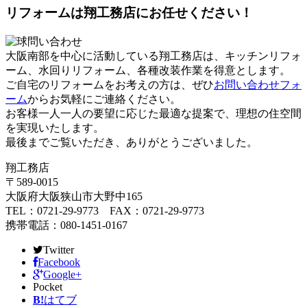
リフォームは翔工務店にお任せください！
大阪南部を中心に活動している翔工務店は、キッチンリフォ
ーム、水回りリフォーム、各種改装作業を得意とします。
ご自宅のリフォームをお考えの方は、ぜひ
お問い合わせフォ
ーム
からお気軽にご連絡ください。
お客様一人一人の要望に応じた最適な提案で、理想の住空間
を実現いたします。
最後までご覧いただき、ありがとうございました。
翔工務店
〒589-0015
大阪府大阪狭山市大野中165
TEL：0721-29-9773 FAX：0721-29-9773
携帯電話：080-1451-0167
Twitter
Facebook
Google+
Pocket
B!
はてブ