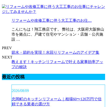
リフォームや改修工事に伴う大工工事のお仕…
こんにちは！翔工務店です。 弊社は、大阪府大阪狭山
市を拠点に、戸建て住宅やマンション・店舗・公共施
設 …
PREV
節水・節約を実現！水回りリフォームのアイデア集
NEXT
教えます！キッチンリフォームで叶える家事効率アッ
プの秘訣
最近の投稿
2026/08/09
忠岡町のキッチンリフォーム｜相場60〜120万円で信
頼できる業者の選び方