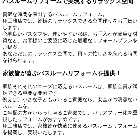
バスルームリフォームで実現するリラックス空間
贅沢な時間を演出するバスルームリフォーム。
翔工務店では、皆様のリラックスできる空間作りをお手伝い
します。
心地良いバスタブや、使いやすい収納、お手入れが簡単な材
質など、お客様のご要望に応じた最適なリフォームプランを
ご提案。
あなただけのリラックス空間で、日々の忙しさを忘れる時間
を得られます。
家族皆が喜ぶバスルームリフォームを提供！
家族それぞれのニーズに応えるバスルームは、家族全員が満
足できる重要な要素です。
例えば、小さな子どもがいるご家庭なら、安全かつ清潔なバ
スルームを。
ご年配の方がいらっしゃるご家庭では、バリアフリー化を重
視したリフォームがおすすめです。
翔工務店では、家族皆が快適に使えるバスルームリフォーム
を提案し、実現いたします。