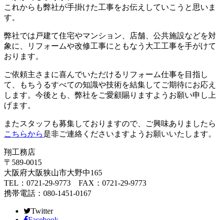
これからも弊社が手掛けた工事をお伝えしていこうと思いま
す。
弊社では戸建て住宅やマンション、店舗、公共施設などを対
象に、リフォームや改修工事にともなう大工工事を手がけて
おります。
ご依頼主さまに喜んでいただけるリフォーム仕事を目指し
て、もちうるすべての知識や技術を結集してご期待にお応え
します。今後とも、弊社をご愛顧賜りますようお願い申し上
げます。
またスタッフも募集しておりますので、ご興味ありましたら
こちらから
是非ご連絡くださいますようお願いいたします。
翔工務店
〒589-0015
大阪府大阪狭山市大野中165
TEL：0721-29-9773 FAX：0721-29-9773
携帯電話：080-1451-0167
Twitter
Facebook