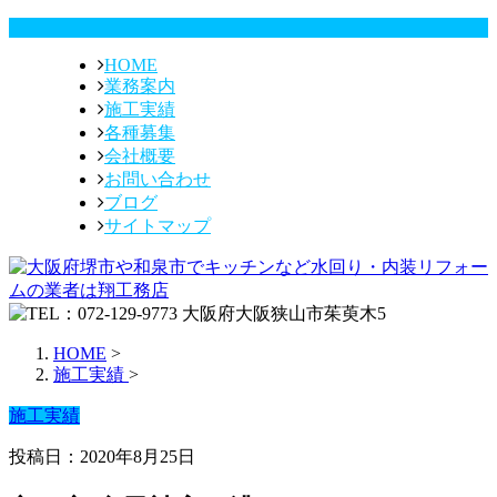
HOME
業務案内
施工実績
各種募集
会社概要
お問い合わせ
ブログ
サイトマップ
HOME
>
施工実績
>
施工実績
投稿日：2020年8月25日