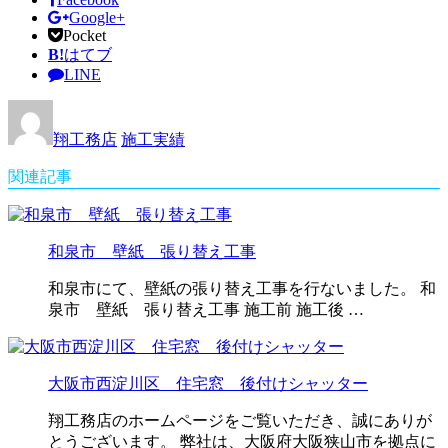
Google+
Pocket
B!
はてブ
LINE
翔工務店
施工実績
関連記事
和泉市 壁紙 張り替え工事
和泉市にて、壁紙の張り替え工事を行ないました。 和
泉市 壁紙 張り替え工事 施工前 施工後 …
大阪市西淀川区 住宅窓 後付けシャッター
翔工務店のホームページをご覧いただき、誠にありが
とうございます。 弊社は、大阪府大阪狭山市を拠点に