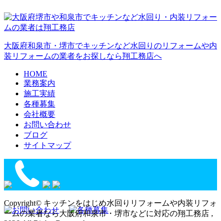
大阪府和泉市・堺市でキッチンなど水回りのリフォームや内
装リフォームの業者をお探しなら翔工務店へ
HOME
業務案内
施工実績
各種募集
会社概要
お問い合わせ
ブログ
サイトマップ
Copyright© キッチンをはじめ水回りリフォームや内装リフォ
ームの業者なら大阪府和泉市・堺市などに対応の翔工務店 ,