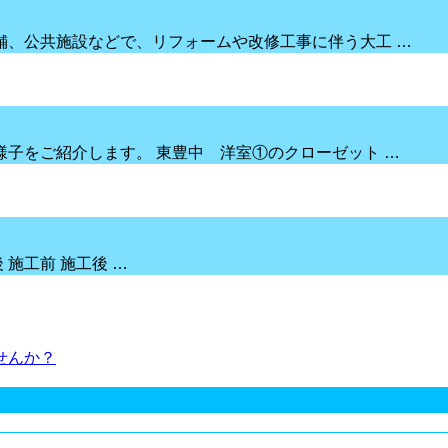
舗、公共施設などで、リフォームや改修工事に伴う大工 …
子をご紹介します。 東豊中 洋室①のクローゼット …
 施工前 施工後 …
せんか？