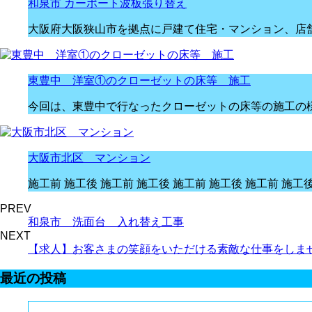
和泉市 カーポート波板張り替え
大阪府大阪狭山市を拠点に戸建て住宅・マンション、店
東豊中 洋室①のクローゼットの床等 施工
今回は、東豊中で行なったクローゼットの床等の施工の様
大阪市北区 マンション
施工前 施工後 施工前 施工後 施工前 施工後 施工前 施工後
PREV
和泉市 洗面台 入れ替え工事
NEXT
【求人】お客さまの笑顔をいただける素敵な仕事をしま
最近の投稿