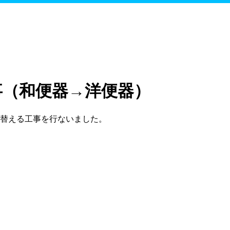
事（和便器→洋便器）
替える工事を行ないました。