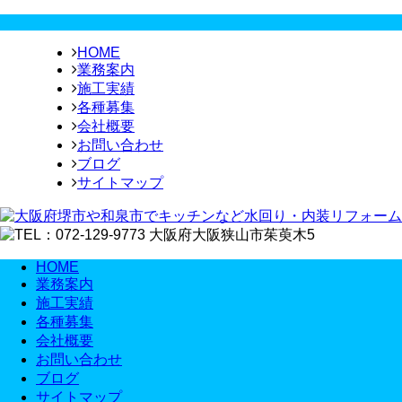
HOME
業務案内
施工実績
各種募集
会社概要
お問い合わせ
ブログ
サイトマップ
HOME
業務案内
施工実績
各種募集
会社概要
お問い合わせ
ブログ
サイトマップ