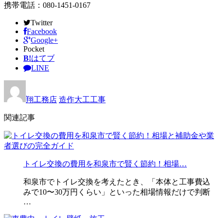
携帯電話：080-1451-0167
Twitter
Facebook
Google+
Pocket
B!
はてブ
LINE
翔工務店
造作大工工事
関連記事
トイレ交換の費用を和泉市で賢く節約！相場…
和泉市でトイレ交換を考えたとき、「本体と工事費込
みで10〜30万円くらい」といった相場情報だけで判断
…