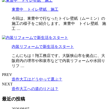
東豊中 トイレ壁紙 施工
今回は、東豊中で行なったトイレ壁紙（ムーミン）の
施工の様子をご紹介します。 東豊中 トイレ壁紙 施
工 …
内装リフォームで新生活をスタート
こんにちは！翔工務店です。大阪狭山市を拠点に、大
阪府内の堺市や和泉市などで内装リフォームや水回り
リフ …
PREV
造作大工はどうやって選ぶ？
NEXT
造作大工への道のりとは？
最近の投稿
2026/08/07