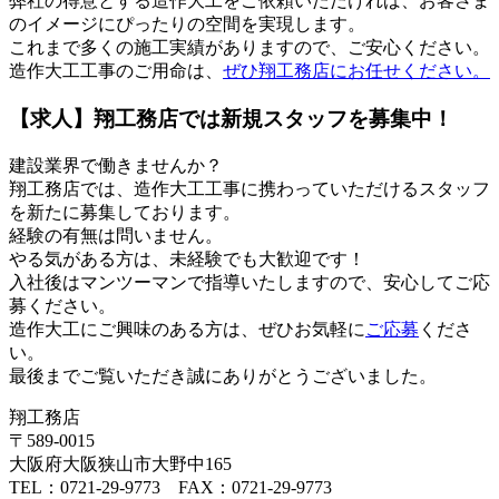
弊社の得意とする造作大工をご依頼いただければ、お客さま
のイメージにぴったりの空間を実現します。
これまで多くの施工実績がありますので、ご安心ください。
造作大工工事のご用命は、
ぜひ翔工務店にお任せください。
【求人】翔工務店では新規スタッフを募集中！
建設業界で働きませんか？
翔工務店では、造作大工工事に携わっていただけるスタッフ
を新たに募集しております。
経験の有無は問いません。
やる気がある方は、未経験でも大歓迎です！
入社後はマンツーマンで指導いたしますので、安心してご応
募ください。
造作大工にご興味のある方は、ぜひお気軽に
ご応募
くださ
い。
最後までご覧いただき誠にありがとうございました。
翔工務店
〒589-0015
大阪府大阪狭山市大野中165
TEL：0721-29-9773 FAX：0721-29-9773