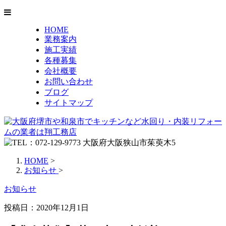
HOME
業務案内
施工実績
各種募集
会社概要
お問い合わせ
ブログ
サイトマップ
HOME
>
お知らせ
>
お知らせ
投稿日：2020年12月1日