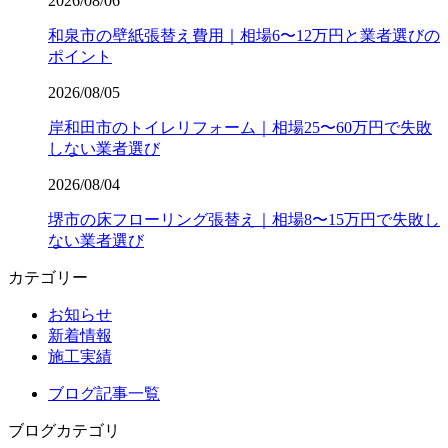
2026/08/06
和泉市の壁紙張替え費用｜相場6〜12万円と業者選びの
ポイント
2026/08/05
岸和田市のトイレリフォーム｜相場25〜60万円で失敗
しない業者選び
2026/08/04
堺市の床フローリング張替え｜相場8〜15万円で失敗し
ない業者選び
カテゴリー
お知らせ
新着情報
施工実績
ブログ記事一覧
ブログカテゴリ