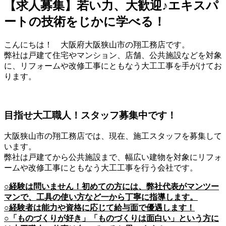
【求人募集】若い力、大歓迎♪エキスパ
ートの技術をじかに学べる！
こんにちは！ 大阪府大阪狭山市の翔工務店です。
弊社は戸建て住宅やマンション、店舗、公共施設などを対象
に、リフォームや改修工事にともなう大工工事を手がけてお
ります。
目指せ大工職人！スタッフ募集中です！
大阪狭山市の翔工務店では、現在、施工スタッフを募集して
います。
弊社は戸建てから公共施設まで、幅広い建物を対象にリフォ
ームや改修工事にともなう大工工事を行う会社です。
○経験は問いません！初めての方には、弊社代表がマンツー
マンで、工具の使い方など一から丁寧に指導します。
○経験者は能力や資格に応じて給与面で優遇します！
○「ものづくりが好き」「ものづくりは面白い」という方に