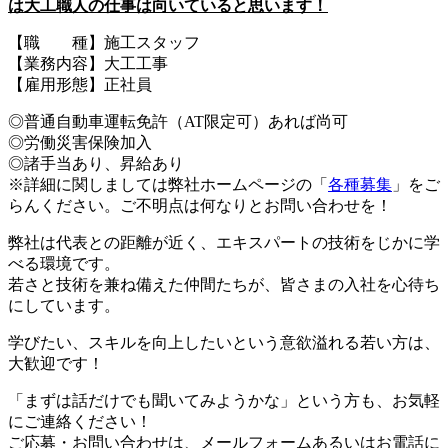
は大工職人の仕事は向いていると思います！
【職 種】施工スタッフ
【業務内容】大工工事
【雇用形態】正社員
◎普通自動車運転免許（AT限定可）あれば尚可
◎労働災害保険加入
◎諸手当あり、昇給あり
※詳細に関しましては弊社ホームページの「
各種募集
」をご
らんください。ご不明点は何なりとお問い合わせを！
弊社は代表との距離が近く、エキスパートの技術をじかに学
べる環境です。
若さと技術を兼ね備えた仲間たちが、皆さまの入社を心待ち
にしています。
学びたい、スキルを向上したいという意欲溢れる若い方は、
大歓迎です！
「まずは話だけでも聞いてみようかな」という方も、お気軽
にご連絡ください！
ご応募・お問い合わせは、メールフォームあるいはお電話に