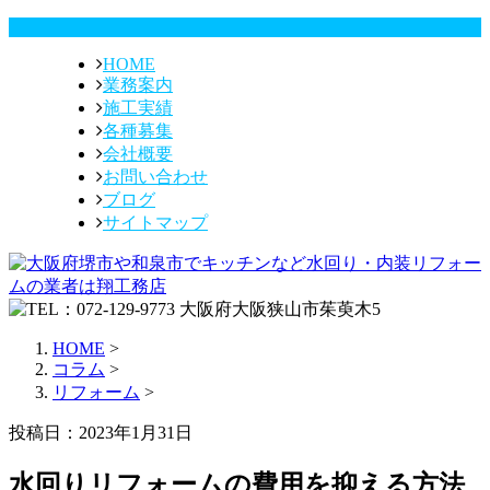
HOME
業務案内
施工実績
各種募集
会社概要
お問い合わせ
ブログ
サイトマップ
HOME
>
コラム
>
リフォーム
>
投稿日：2023年1月31日
水回りリフォームの費用を抑える方法