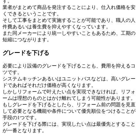
す。
業者がまとめて商品を発注することにより、仕入れ価格を安
くできるということです。
そして工事をまとめて実施することが可能であり、職人の人
件費あるいは養生費を抑えやすくなっています。
また同メーカーにより統一しやすいこともあるため、工期の
短縮につながります。
グレードを下げる
必要により設備のグレードを下げることも、費用を抑えるコ
ツです。
システムキッチンあるいはユニットバスなどは、高いグレー
ドであればそれだけ価格が高くなります。
しかしリフォームで叶えたい点を実現できなければ、リフォ
ームは理想のものとはかけ離れてしまう可能性があります。
もしグレードを下げるとしたら、リフォーム前の問題を見直
して必要となる機能や条件について優先順位をつけることが
手段の1つです。
グレードを下げる際には、実現したい点は最優先とすること
が一番となります。