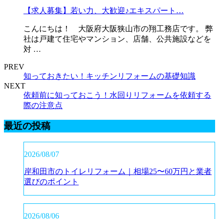
【求人募集】若い力、大歓迎♪エキスパート…
こんにちは！ 大阪府大阪狭山市の翔工務店です。 弊
社は戸建て住宅やマンション、店舗、公共施設などを
対 …
PREV
知っておきたい！キッチンリフォームの基礎知識
NEXT
依頼前に知っておこう！水回りリフォームを依頼する
際の注意点
最近の投稿
2026/08/07
岸和田市のトイレリフォーム｜相場25〜60万円と業者
選びのポイント
2026/08/06